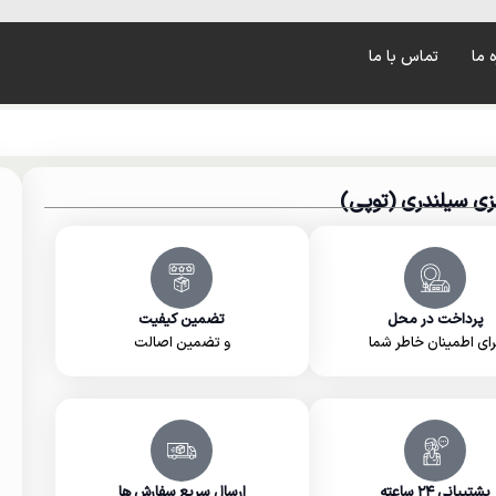
ه ما
تماس با ما
زی سيلندری (توپی)
پرداخت در محل
تضمین کیفیت
رای اطمینان خاطر شما
و تضمین اصالت
پشتییانی ۲۴ ساعته
ارسال سریع سفارش ها