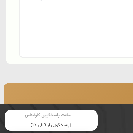
ساعت پاسخگویی کارشناس
(پاسخگویی از 9 الی 20)